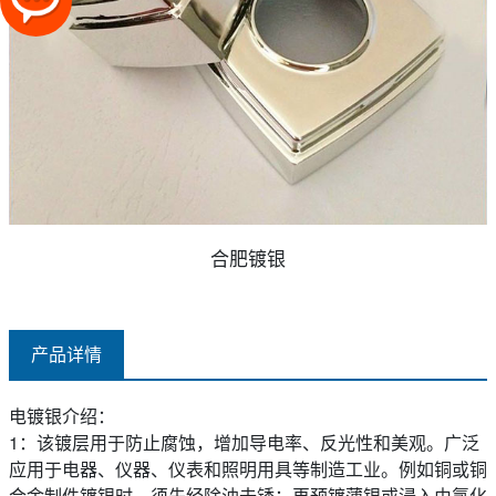
合肥镀银
产品详情
电镀银介绍：
1：该镀层用于防止腐蚀，增加导电率、反光性和美观。广泛
应用于电器、仪器、仪表和照明用具等制造工业。例如铜或铜
合金制件镀银时，须先经除油去锈；再预镀薄银或浸入由氯化