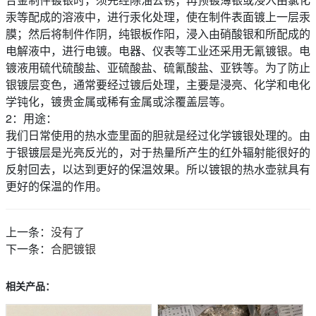
汞等配成的溶液中，进行汞化处理，使在制件表面镀上一层汞
膜；然后将制件作阴，纯银板作阳，浸入由硝酸银和所配成的
电解液中，进行电镀。电器、仪表等工业还采用无氰镀银。电
镀液用硫代硫酸盐、亚硫酸盐、硫氰酸盐、亚铁等。为了防止
银镀层变色，通常要经过镀后处理，主要是浸亮、化学和电化
学钝化，镀贵金属或稀有金属或涂覆盖层等。
2：用途：
我们日常使用的热水壶里面的胆就是经过化学镀银处理的。由
于银镀层是光亮反光的，对于热量所产生的红外辐射能很好的
反射回去，以达到更好的保温效果。所以镀银的热水壶就具有
更好的保温的作用。
上一条：
没有了
下一条：
合肥镀银
相关产品：