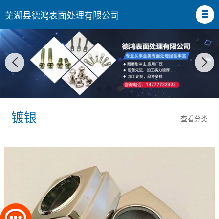
芜湖县德鸿表面处理有限公司
镀银
查看分类