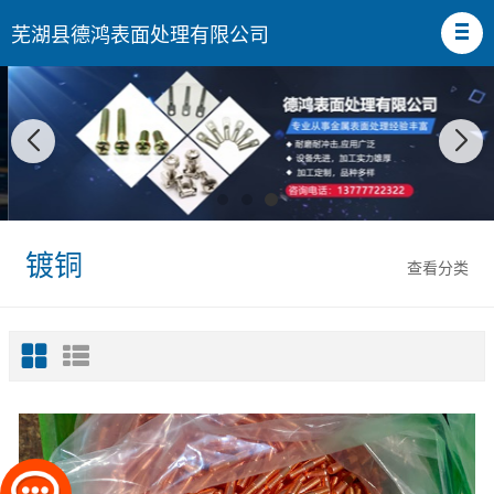
芜湖县德鸿表面处理有限公司
镀铜
查看分类